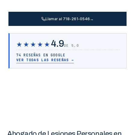
Llamar al 718-261-0546
→
4.9
★★★★★
DE 5.0
74 RESEÑAS EN GOOGLE
VER TODAS LAS RESEÑAS
→
Abogado de Lesiones Personales en