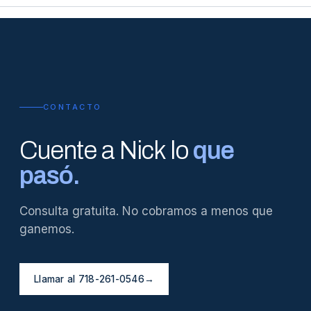
CONTACTO
Cuente a Nick lo
que
pasó.
Consulta gratuita. No cobramos a menos que
ganemos.
Llamar al 718-261-0546
→