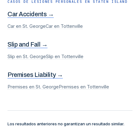
CASOS DE LESIONES PERSONALES EN
STATEN ISLAND
Car Accidents
→
Car
en
St. George
Car
en
Tottenville
Slip and Fall
→
Slip
en
St. George
Slip
en
Tottenville
Premises Liability
→
Premises
en
St. George
Premises
en
Tottenville
Los resultados anteriores no garantizan un resultado similar.