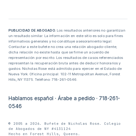
PUBLICIDAD DE ABOGADO.
Los resultados anteriores no garantizan
un resultado similar. La información en este sitio es solo para fines
informativos generales y no constituye asesoramiento legal.
Contactar a este bufete no crea una relación abogado-cliente;
dicha relación no existe hasta que se firme un acuerdo de
representación por escrito. Los resultados de casos referenciados
representan la recuperación bruta antes de deducir honorarios y
gastos. Nicholas Rose está admitido para ejercer en el Estado de
Nueva York. Oficina principal: 102-11 Metropolitan Avenue, Forest
Hills, NY 11375. Teléfono: 718-261-0546.
Hablamos español · Árabe a pedido · 718-261-
0546
© 2005 a 2026. Bufete de Nicholas Rose. Colegio
de Abogados de NY #4131124
Hecho en Forest Hills, Queens.