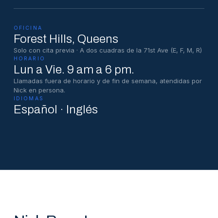
OFICINA
Forest Hills
, Queens
Solo con cita previa · A dos cuadras de la 71st Ave (E, F, M, R)
HORARIO
Lun a Vie. 9 am a 6 pm.
Llamadas fuera de horario y de fin de semana, atendidas por
Nick en persona.
IDIOMAS
Español · Inglés