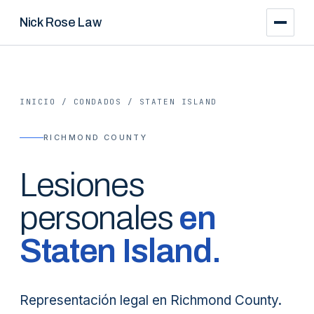
Nick Rose Law
INICIO
/
CONDADOS
/
STATEN ISLAND
RICHMOND COUNTY
Lesiones
personales
en
Staten Island
.
Representación legal en Richmond County.