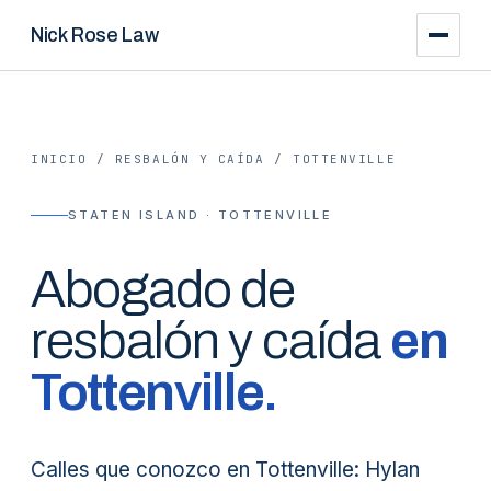
Nick Rose Law
INICIO
/
RESBALÓN Y CAÍDA
/
TOTTENVILLE
STATEN ISLAND · TOTTENVILLE
Abogado de
resbalón y caída
en
Tottenville
.
Calles que conozco en Tottenville: Hylan