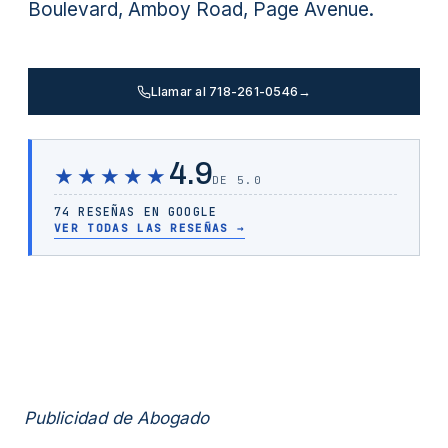
Boulevard, Amboy Road, Page Avenue.
Llamar al 718-261-0546
→
4.9
★★★★★
DE 5.0
74 RESEÑAS EN GOOGLE
VER TODAS LAS RESEÑAS
→
Publicidad de Abogado