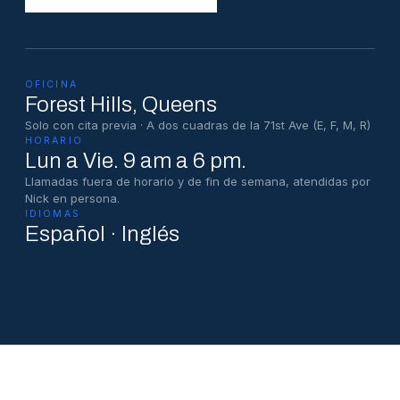
OFICINA
Forest Hills
, Queens
Solo con cita previa · A dos cuadras de la 71st Ave (E, F, M, R)
HORARIO
Lun a Vie. 9 am a 6 pm.
Llamadas fuera de horario y de fin de semana, atendidas por
Nick en persona.
IDIOMAS
Español · Inglés