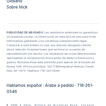
Glosario
Sobre Nick
PUBLICIDAD DE ABOGADO.
Los resultados anteriores no garantizan
un resultado similar. La información en este sitio es solo para fines
informativos generales y no constituye asesoramiento legal.
Contactar a este bufete no crea una relación abogado-cliente;
dicha relación no existe hasta que se firme un acuerdo de
representación por escrito. Los resultados de casos referenciados
representan la recuperación bruta antes de deducir honorarios y
gastos. Nicholas Rose está admitido para ejercer en el Estado de
Nueva York. Oficina principal: 102-11 Metropolitan Avenue, Forest
Hills, NY 11375. Teléfono: 718-261-0546.
Hablamos español · Árabe a pedido · 718-261-
0546
© 2005 a 2026. Bufete de Nicholas Rose. Colegio