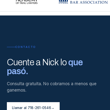
CONTACTO
Cuente a Nick lo
que
pasó.
Consulta gratuita. No cobramos a menos que
ganemos.
Llamar al 718-261-0546
→