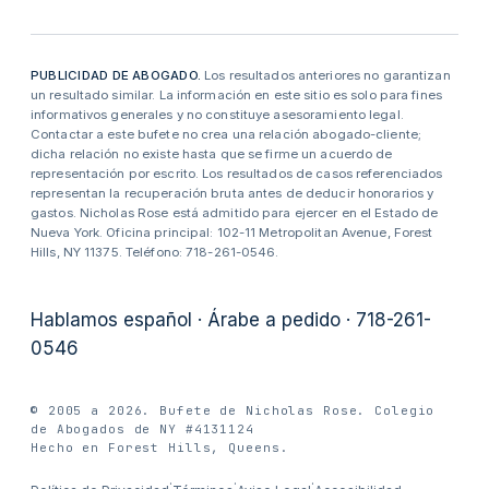
PUBLICIDAD DE ABOGADO.
Los resultados anteriores no garantizan
un resultado similar. La información en este sitio es solo para fines
informativos generales y no constituye asesoramiento legal.
Contactar a este bufete no crea una relación abogado-cliente;
dicha relación no existe hasta que se firme un acuerdo de
representación por escrito. Los resultados de casos referenciados
representan la recuperación bruta antes de deducir honorarios y
gastos. Nicholas Rose está admitido para ejercer en el Estado de
Nueva York. Oficina principal: 102-11 Metropolitan Avenue, Forest
Hills, NY 11375. Teléfono: 718-261-0546.
Hablamos español · Árabe a pedido · 718-261-
0546
© 2005 a 2026. Bufete de Nicholas Rose. Colegio
de Abogados de NY #4131124
Hecho en Forest Hills, Queens.
·
·
·