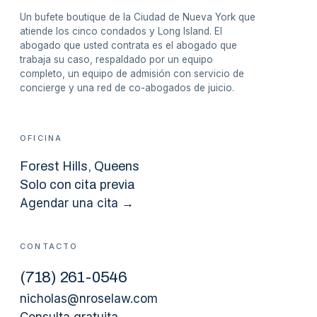
Un bufete boutique de la Ciudad de Nueva York que
atiende los cinco condados y Long Island. El
abogado que usted contrata es el abogado que
trabaja su caso, respaldado por un equipo
completo, un equipo de admisión con servicio de
concierge y una red de co-abogados de juicio.
OFICINA
Forest Hills
, Queens
Solo con cita previa
Agendar una cita →
CONTACTO
(
718
)
261-0546
nicholas@nroselaw.com