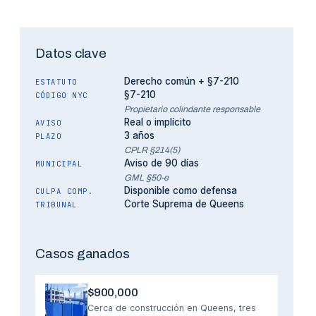
Datos clave
Derecho común + §7-210
ESTATUTO
§7-210
CÓDIGO NYC
Propietario colindante responsable
Real o implícito
AVISO
3 años
PLAZO
CPLR §214(5)
Aviso de 90 días
MUNICIPAL
GML §50-e
Disponible como defensa
CULPA COMP.
Corte Suprema de Queens
TRIBUNAL
Casos ganados
$900,000
Cerca de construcción en Queens, tres