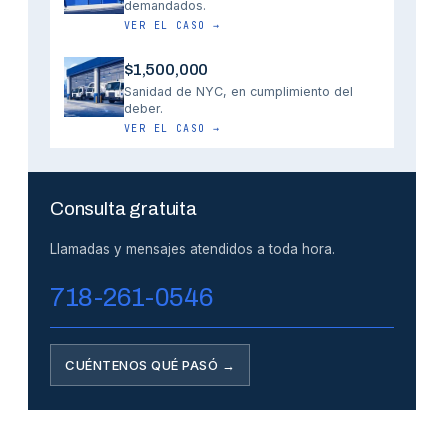
demandados.
VER EL CASO
→
$1,500,000
Sanidad de NYC, en cumplimiento del
deber.
VER EL CASO
→
Consulta gratuita
Llamadas y mensajes atendidos a toda hora.
718-261-0546
CUÉNTENOS QUÉ PASÓ →