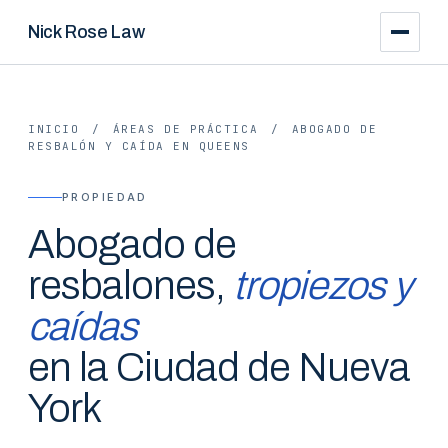
Nick Rose Law
INICIO
/
ÁREAS DE PRÁCTICA
/
ABOGADO DE
RESBALÓN Y CAÍDA EN QUEENS
PROPIEDAD
Abogado de
resbalones,
tropiezos y
caídas
en la Ciudad de Nueva
York