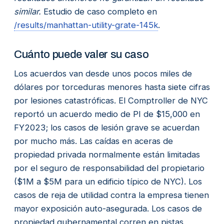
similar.
Estudio de caso completo en
/results/manhattan-utility-grate-145k
.
Cuánto puede valer su caso
Los acuerdos van desde unos pocos miles de
dólares por torceduras menores hasta siete cifras
por lesiones catastróficas. El Comptroller de NYC
reportó un acuerdo medio de PI de $15,000 en
FY2023; los casos de lesión grave se acuerdan
por mucho más. Las caídas en aceras de
propiedad privada normalmente están limitadas
por el seguro de responsabilidad del propietario
($1M a $5M para un edificio típico de NYC). Los
casos de reja de utilidad contra la empresa tienen
mayor exposición auto-asegurada. Los casos de
propiedad gubernamental corren en pistas