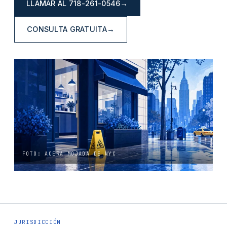
LLAMAR AL
718-261-0546
→
CONSULTA GRATUITA
→
FOTO: ACERA MOJADA DE NYC
JURISDICCIÓN