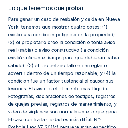
Lo que tenemos que probar
Para ganar un caso de resbalón y caída en Nueva
York, tenemos que mostrar cuatro cosas: (1)
existió una condición peligrosa en la propiedad;
(2) el propietario creó la condición o tenía aviso
real (sabía) o aviso constructivo (la condición
existió suficiente tiempo para que debieran haber
sabido); (3) el propietario falló en arreglar o
advertir dentro de un tiempo razonable; y (4) la
condición fue un factor sustancial al causar sus
lesiones. El aviso es el elemento más litigado.
Fotografías, declaraciones de testigos, registros
de quejas previas, registros de mantenimiento, y
video de vigilancia son normalmente lo que gana.
El caso contra la Ciudad es más difícil: NYC
Pothole Law §7-201(c) requiere aviso específico