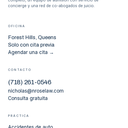
concierge y una red de co-abogados de juicio.
OFICINA
Forest Hills
, Queens
Solo con cita previa
Agendar una cita →
CONTACTO
(
718
)
261-0546
nicholas@nroselaw.com
Consulta gratuita
PRÁCTICA
Accidentes de auto