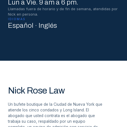
Lun a Vie. 9 am a 6 pm.
Llamadas fuera de horario y de fin de semana, atendidas por
Nick en persona.
IDIOMAS
Español · Inglés
Nick Rose Law
Un bufete boutique de la Ciudad de Nueva York que
atiende los cinco condados y Long Island. El
abogado que usted contrata es el abogado que
trabaja su caso, respaldado por un equipo
completo, un equipo de admisión con servicio de