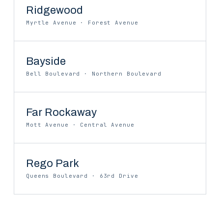
Ridgewood
Myrtle Avenue · Forest Avenue
Bayside
Bell Boulevard · Northern Boulevard
Far Rockaway
Mott Avenue · Central Avenue
Rego Park
Queens Boulevard · 63rd Drive