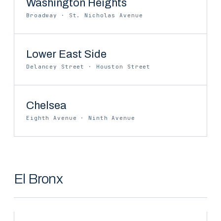
Washington Heights
Broadway · St. Nicholas Avenue
Lower East Side
Delancey Street · Houston Street
Chelsea
Eighth Avenue · Ninth Avenue
El Bronx