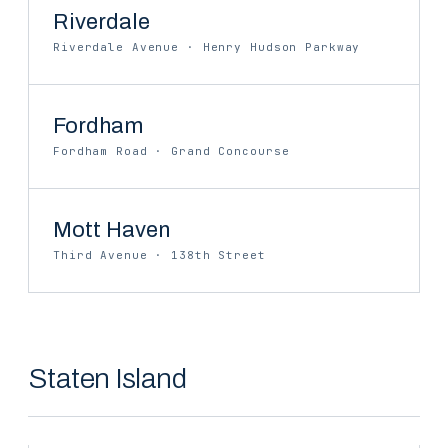
Riverdale
Riverdale Avenue · Henry Hudson Parkway
Fordham
Fordham Road · Grand Concourse
Mott Haven
Third Avenue · 138th Street
Staten Island