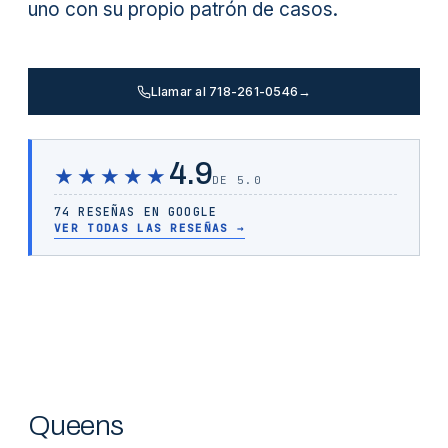
uno con su propio patrón de casos.
Llamar al 718-261-0546
→
4.9
★★★★★
DE 5.0
74 RESEÑAS EN GOOGLE
VER TODAS LAS RESEÑAS
→
Queens