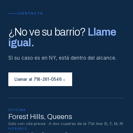
CONTACTO
¿No ve su barrio?
Llame
igual.
Si su caso es en NY, está dentro del alcance.
Llamar al 718-261-0546
→
OFICINA
Forest Hills
, Queens
Solo con cita previa · A dos cuadras de la 71st Ave (E, F, M, R)
HORARIO