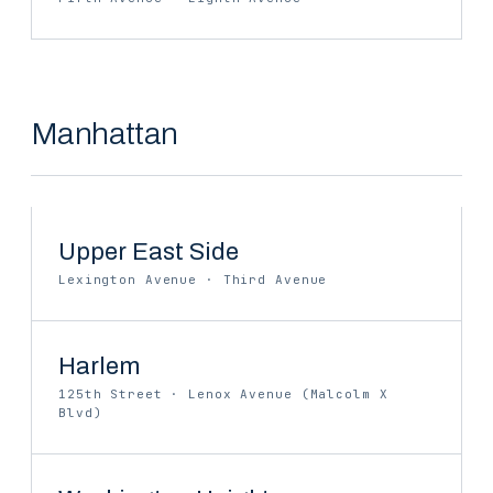
Manhattan
Upper East Side
Lexington Avenue · Third Avenue
Harlem
125th Street · Lenox Avenue (Malcolm X
Blvd)