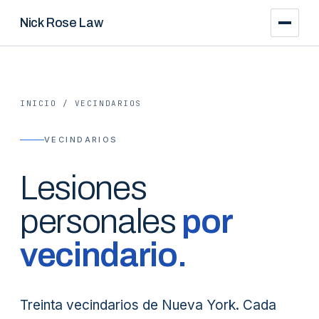
Nick Rose Law
INICIO
/
VECINDARIOS
VECINDARIOS
Lesiones
personales
por
vecindario.
Treinta vecindarios de Nueva York. Cada