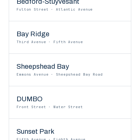
Bedford-Stuyvesant
Fulton Street · Atlantic Avenue
Bay Ridge
Third Avenue · Fifth Avenue
Sheepshead Bay
Emmons Avenue · Sheepshead Bay Road
DUMBO
Front Street · Water Street
Sunset Park
Fifth Avenue · Eighth Avenue