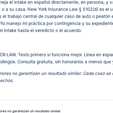
eja el intake en español directamente, en persona, y va 
 o a su casa. New York Insurance Law § 5102(d) es el u
es el trabajo central de cualquier caso de auto o peató
 Yo manejo mi práctica por contingencia y su expedient
 intake hasta el veredicto o el acuerdo.
CK-LAW. Texto primero si funciona mejor. Línea en espa
bilingüe. Consulta gratuita, sin honorarios a menos que
iores no garantizan un resultado similar. Cada caso se
hechos.
ores no garantizan un resultado similar.