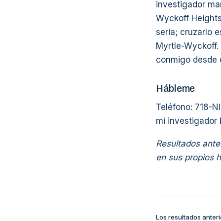
investigador man
Wyckoff Heights
seria; cruzarlo 
Myrtle-Wyckoff.
conmigo desde el
Hábleme
Teléfono: 718-NI
mi investigador 
Resultados anter
en sus propios 
Los resultados anteri