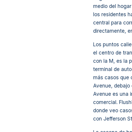
medio del hogar
los residentes h
central para cor
directamente, en
Los puntos cali
el centro de tra
con la M, es la 
terminal de auto
más casos que c
Avenue, debajo 
Avenue es una i
comercial. Flus
donde veo casos
con Jefferson St