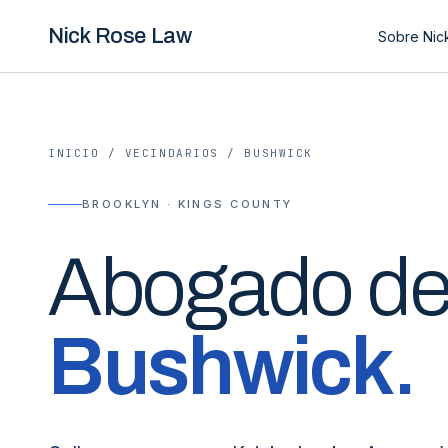
Nick Rose Law
Sobre Nic
INICIO
/
VECINDARIOS
/
BUSHWICK
BROOKLYN · KINGS COUNTY
Abogado de 
Bushwick
.