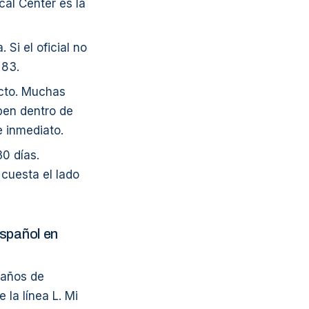
al Center es la
Si el oficial no
 83.
ecto. Muchas
ben dentro de
e inmediato.
30 días.
 cuesta el lado
spañol en
 años de
la línea L. Mi