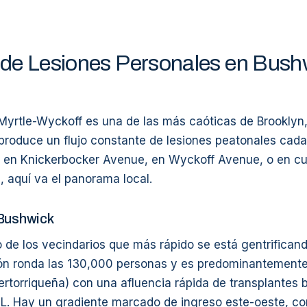
de Lesiones Personales en Bush
 Myrtle-Wyckoff es una de las más caóticas de Brookly
produce un flujo constante de lesiones peatonales cad
ó en Knickerbocker Avenue, en Wyckoff Avenue, o en cu
 aquí va el panorama local.
 Bushwick
 de los vecindarios que más rápido se está gentrifica
ión ronda las 130,000 personas y es predominantemente
rtorriqueña) con una afluencia rápida de transplantes b
a L. Hay un gradiente marcado de ingreso este-oeste, co