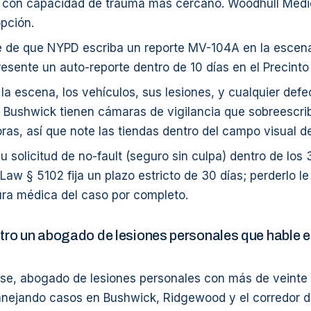
al con capacidad de trauma más cercano. Woodhull Medic
pción.
de que NYPD escriba un reporte MV-104A en la escena. 
resente un auto-reporte dentro de 10 días en el Precinto
 la escena, los vehículos, sus lesiones, y cualquier def
 Bushwick tienen cámaras de vigilancia que sobreescri
ras, así que note las tiendas dentro del campo visual d
u solicitud de no-fault (seguro sin culpa) dentro de los 
Law § 5102 fija un plazo estricto de 30 días; perderlo le
ura médica del caso por completo.
ro un abogado de lesiones personales que hable e
se, abogado de lesiones personales con más de veinte
nejando casos en Bushwick, Ridgewood y el corredor de 