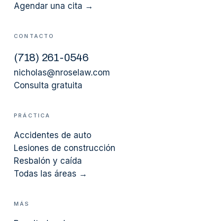
Agendar una cita →
CONTACTO
(
718
)
261-0546
nicholas@nroselaw.com
Consulta gratuita
PRÁCTICA
Accidentes de auto
Lesiones de construcción
Resbalón y caída
Todas las áreas →
MÁS