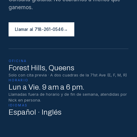
ganemos.
Llamar al 718-261-0546
→
OFICINA
Forest Hills
, Queens
Solo con cita previa · A dos cuadras de la 71st Ave (E, F, M, R)
HORARIO
Lun a Vie. 9 am a 6 pm.
Llamadas fuera de horario y de fin de semana, atendidas por
Nick en persona.
IDIOMAS
Español · Inglés