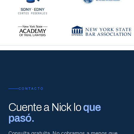
SDNY · EDNY
CORTES FEDERALES
CONTACTO
Cuente a Nick lo
que
pasó.
Consulta gratuita. No cobramos a menos que