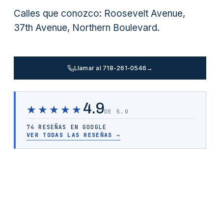
Calles que conozco: Roosevelt Avenue,
37th Avenue, Northern Boulevard.
Llamar al 718-261-0546
→
4.9
★★★★★
DE 5.0
74 RESEÑAS EN GOOGLE
VER TODAS LAS RESEÑAS
→