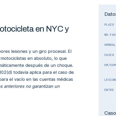
Dato
PLAZO
tocicleta en NYC y
NO-FAU
UMBRAL
res lesiones y un giro procesal. El
CASCO
motociclistas en absoluto, lo que
omáticamente después de un choque.
UM/SUM
02(d) todavía aplica para el caso de
 para el vacío en las cuentas médicas
LESION
s anteriores no garantizan un
ENTRE 
Caso