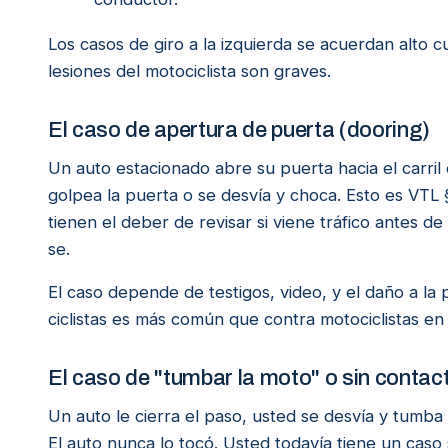
Los casos de giro a la izquierda se acuerdan alto c
lesiones del motociclista son graves.
El caso de apertura de puerta (dooring)
Un auto estacionado abre su puerta hacia el carril 
golpea la puerta o se desvía y choca. Esto es VTL 
tienen el deber de revisar si viene tráfico antes de
se.
El caso depende de testigos, video, y el daño a la
ciclistas es más común que contra motociclistas en
El caso de "tumbar la moto" o sin contac
Un auto le cierra el paso, usted se desvía y tumba 
El auto nunca lo tocó. Usted todavía tiene un caso 