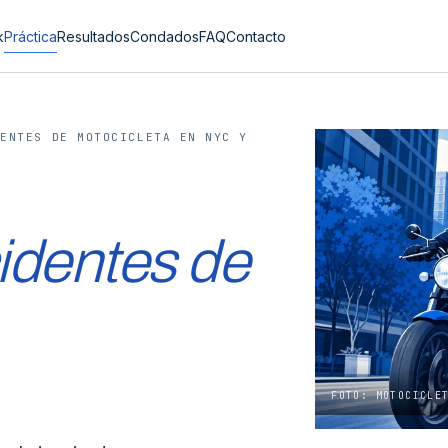
k
Práctica
Resultados
Condados
FAQ
Contacto
DENTES DE MOTOCICLETA EN NYC Y
identes de
FOTO: MOTOCICLE