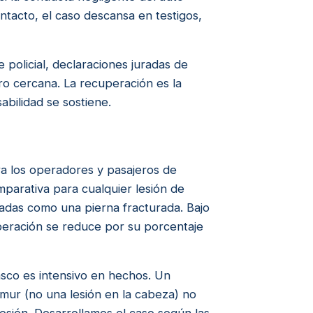
ontacto, el caso descansa en testigos,
 policial, declaraciones juradas de
ro cercana. La recuperación es la
abilidad se sostiene.
a los operadores y pasajeros de
parativa para cualquier lesión de
nadas como una pierna fracturada. Bajo
peración se reduce por su porcentaje
asco es intensivo en hechos. Un
émur (no una lesión en la cabeza) no