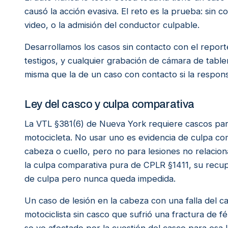
causó la acción evasiva. El reto es la prueba: sin c
video, o la admisión del conductor culpable.
Desarrollamos los casos sin contacto con el reporte
testigos, y cualquier grabación de cámara de table
misma que la de un caso con contacto si la respons
Ley del casco y culpa comparativa
La VTL §381(6) de Nueva York requiere cascos par
motocicleta. No usar uno es evidencia de culpa com
cabeza o cuello, pero no para lesiones no relacio
la culpa comparativa pura de CPLR §1411, su recu
de culpa pero nunca queda impedida.
Un caso de lesión en la cabeza con una falla del c
motociclista sin casco que sufrió una fractura de f