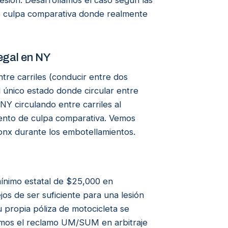
lesión. Desarrollamos el caso según las
de culpa comparativa donde realmente
ilegal en NY
tre carriles (conducir entre dos
 el único estado donde circular entre
 NY circulando entre carriles al
nto de culpa comparativa. Vemos
ronx durante los embotellamientos.
ínimo estatal de $25,000 en
jos de ser suficiente para una lesión
propia póliza de motocicleta se
amos el reclamo UM/SUM en arbitraje