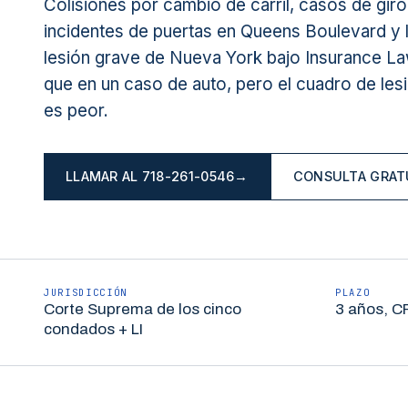
Colisiones por cambio de carril, casos de giro 
incidentes de puertas en Queens Boulevard y l
lesión grave de Nueva York bajo Insurance Law
que en un caso de auto, pero el cuadro de les
es peor.
LLAMAR AL
718-261-0546
→
CONSULTA GRAT
JURISDICCIÓN
PLAZO
Corte Suprema de los cinco
3 años, C
condados + LI