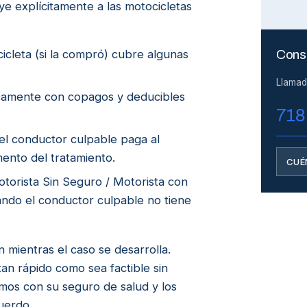
e explícitamente a las motocicletas
cleta (si la compró) cubre algunas
Consu
Llamad
icamente con copagos y deducibles
718
el conductor culpable paga al
ento del tratamiento.
CUÉ
orista Sin Seguro / Motorista con
ndo el conductor culpable no tiene
 mientras el caso se desarrolla.
an rápido como sea factible sin
mos con su seguro de salud y los
uerdo.