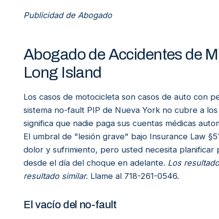
Publicidad de Abogado
Abogado de Accidentes de Mo
Long Island
Los casos de motocicleta son casos de auto con peo
sistema no-fault PIP de Nueva York no cubre a los 
significa que nadie paga sus cuentas médicas aut
El umbral de "lesión grave" bajo Insurance Law §51
dolor y sufrimiento, pero usted necesita planificar
desde el día del choque en adelante.
Los resultado
resultado similar.
Llame al 718-261-0546.
El vacío del no-fault