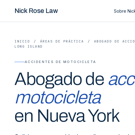
Nick Rose Law
Sobre Nic
INICIO
/
ÁREAS DE PRÁCTICA
/
ABOGADO DE ACCI
LONG ISLAND
ACCIDENTES DE MOTOCICLETA
Abogado de
acc
motocicleta
en Nueva York