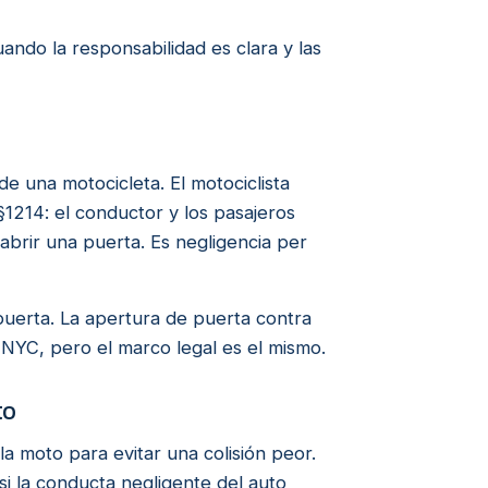
uando la responsabilidad es clara y las
de una motocicleta. El motociclista
§1214: el conductor y los pasajeros
 abrir una puerta. Es negligencia per
 puerta. La apertura de puerta contra
 NYC, pero el marco legal es el mismo.
to
la moto para evitar una colisión peor.
si la conducta negligente del auto