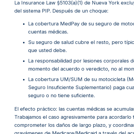
La Insurance Law §5103(a)(1) de Nueva York excluy
del sistema PIP. Después de un choque:
La cobertura MedPay de su seguro de motoci
cuentas médicas.
Su seguro de salud cubre el resto, pero típ
que usted debe.
La responsabilidad por lesiones corporales d
momento del acuerdo o veredicto, no al mom
La cobertura UM/SUM de su motocicleta (Mot
Seguro Insuficiente Suplementario) paga cua
seguro o no tiene suficiente.
El efecto práctico: las cuentas médicas se acumulan
Trabajamos el caso agresivamente para acordarlo t
comprometer los daños de largo plazo, y coordina
gravámenes de Medicare/Medicaid a través del ac