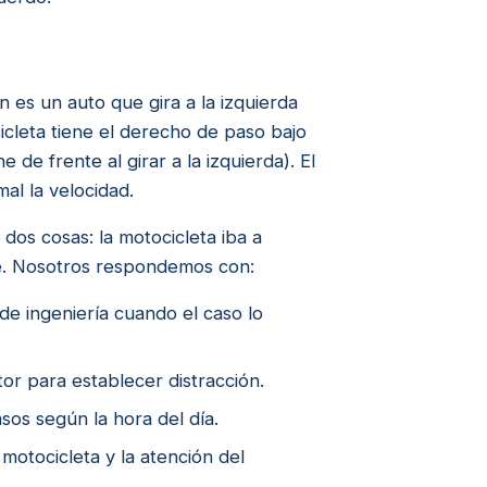
es un auto que gira a la izquierda
icleta tiene el derecho de paso bajo
e de frente al girar a la izquierda). El
al la velocidad.
dos cosas: la motocicleta iba a
ble. Nosotros respondemos con:
de ingeniería cuando el caso lo
tor para establecer distracción.
casos según la hora del día.
 motocicleta y la atención del