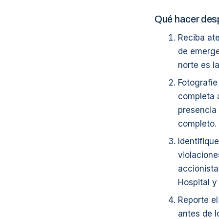
Qué hacer desp
Reciba at
de emerge
norte es la
Fotografíe
completa a
presencia 
completo.
Identifiqu
violacione
accionista
Hospital y
Reporte el
antes de l