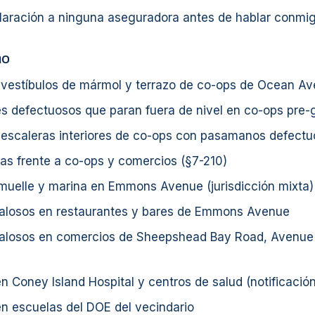
laración a ninguna aseguradora antes de hablar conmig
mo
 vestíbulos de mármol y terrazo de co-ops de Ocean A
s defectuosos que paran fuera de nivel en co-ops pre-
 escaleras interiores de co-ops con pasamanos defectu
as frente a co-ops y comercios (§7-210)
muelle y marina en Emmons Avenue (jurisdicción mixta)
balosos en restaurantes y bares de Emmons Avenue
balosos en comercios de Sheepshead Bay Road, Avenue
n Coney Island Hospital y centros de salud (notificació
n escuelas del DOE del vecindario