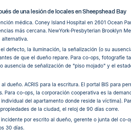
ués de una lesión de locales en Sheepshead Bay
ención médica. Coney Island Hospital en 2601 Ocean Pa
ncias más cercana. NewYork-Presbyterian Brooklyn Met
 alternativa.
 el defecto, la iluminación, la señalización (o su ausenci
ntes de que el dueño repare. Para co-ops, fotografíe t
o ausencia de señalización de "piso mojado" y el estad
e al dueño. ACRIS para la escritura. El portal BIS para pe
s. Para co-ops, la corporación cooperativa es la deman
 individual del apartamento donde reside la víctima). P
 propiedades de la ciudad, el reloj de 90 días corre.
 incidente por escrito al dueño, gerente o junta del co-o
os 30 días.