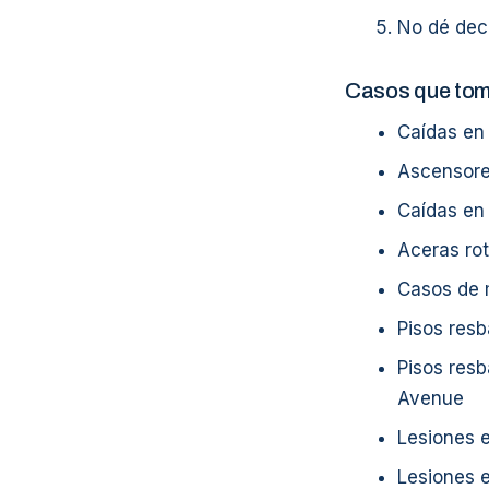
No dé dec
Casos que to
Caídas en
Ascensore
Caídas en
Aceras rot
Casos de 
Pisos res
Pisos res
Avenue
Lesiones e
Lesiones e