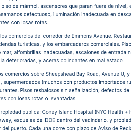
e piso de mármol, ascensores que paran fuera de nivel, 
pasamanos defectuoso, iluminación inadecuada en descan
tes con losas rotas.
los comercios del corredor de Emmons Avenue. Restau
tiendas turísticas, y los embarcaderos comerciales. Pis
mar, alfombrillas inadecuadas, escalones de entrada 
la deterioradas, y aceras colindantes en mal estado.
los comercios sobre Sheepshead Bay Road, Avenue U, y
, supermercados (muchos con productos importados ru
urantes. Pisos resbalosos sin señalización, defectos de
es con losas rotas o levantadas.
propiedad pública: Coney Island Hospital (NYC Health + 
way, escuelas del DOE dentro del vecindario, y propied
r del puerto. Cada una corre con plazo de Aviso de Rec