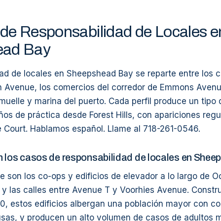
de Responsabilidad de Locales e
ead Bay
dad de locales en Sheepshead Bay se reparte entre los 
 Avenue, los comercios del corredor de Emmons Avenue
uelle y marina del puerto. Cada perfil produce un tipo d
os de práctica desde Forest Hills, con apariciones regu
Court. Hablamos español. Llame al 718-261-0546.
 los casos de responsabilidad de locales en She
e son los co-ops y edificios de elevador a lo largo de 
y las calles entre Avenue T y Voorhies Avenue. Constru
0, estos edificios albergan una población mayor con c
rusas, y producen un alto volumen de casos de adultos 