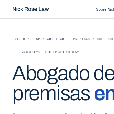
Nick Rose Law
Sobre Nic
INICIO
/
RESPONSABILIDAD DE PREMISAS
/
SHEEPSH
BROOKLYN · SHEEPSHEAD BAY
Abogado d
premisas
e