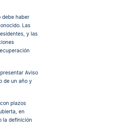
to debe haber
conocido. Las
esidentes, y las
ciones
 recuperación
 presentar Aviso
o de un año y
 con plazos
ubierta, en
 la definición