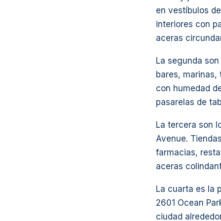
en vestíbulos d
interiores con 
aceras circundan
La segunda son 
bares, marinas, 
con humedad de 
pasarelas de tab
La tercera son 
Avenue. Tiendas
farmacias, resta
aceras colindant
La cuarta es la 
2601 Ocean Park
ciudad alrededo