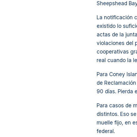
Sheepshead Bay 
La notificación 
existido lo sufi
actas de la junt
violaciones del 
cooperativas gra
real cuando la le
Para Coney Isla
de Reclamación 
90 días. Pierda 
Para casos de mu
distintos. Eso s
muelle fijo, en 
federal.