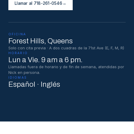
Llamar al 718-261-0546
→
OFICINA
Forest Hills
, Queens
Solo con cita previa · A dos cuadras de la 71st Ave (E, F, M, R)
HORARIO
Lun a Vie. 9 am a 6 pm.
Llamadas fuera de horario y de fin de semana, atendidas por
Nick en persona.
IDIOMAS
Español · Inglés