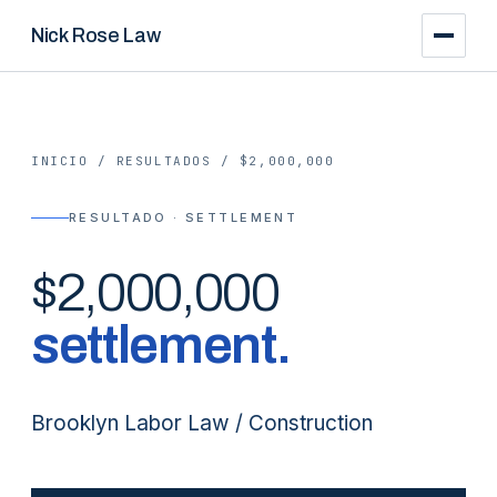
Nick Rose Law
INICIO
/
RESULTADOS
/
$2,000,000
RESULTADO · SETTLEMENT
$2,000,000
settlement
.
Brooklyn Labor Law / Construction