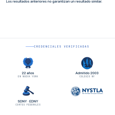
Los resultados anteriores no garantizan un resultado similar.
CREDENCIALES VERIFICADAS
22 años
Admitido 2003
EN NUEVA YORK
COLEGIO NY
SDNY · EDNY
CORTES FEDERALES