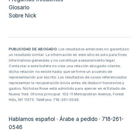
Glosario
Sobre Nick
PUBLICIDAD DE ABOGADO.
Los resultados anteriores no garantizan
un resultado similar. La información en este sitio es solo para fines
informativos generales y no constituye asesoramiento legal.
Contactar a este bufete no crea una relación abogado-cliente;
dicha relación no existe hasta que se firme un acuerdo de
representación por escrito. Los resultados de casos referenciados
representan la recuperación bruta antes de deducir honorarios y
gastos. Nicholas Rose está admitido para ejercer en el Estado de
Nueva York. Oficina principal: 102-11 Metropolitan Avenue, Forest
Hills, NY 11375. Teléfono: 718-261-0546.
Hablamos español · Árabe a pedido · 718-261-
0546