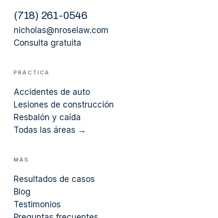
(
718
)
261-0546
nicholas@nroselaw.com
Consulta gratuita
PRÁCTICA
Accidentes de auto
Lesiones de construcción
Resbalón y caída
Todas las áreas →
MÁS
Resultados de casos
Blog
Testimonios
Preguntas frecuentes