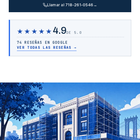
Llamar al 718-261-0546
→
4.9
★★★★★
DE 5.0
74 RESEÑAS EN GOOGLE
VER TODAS LAS RESEÑAS
→