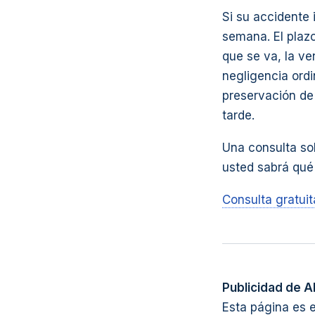
Si su accidente
semana. El plaz
que se va, la ve
negligencia ordin
preservación d
tarde.
Una consulta sob
usted sabrá qué
Consulta gratui
Publicidad de A
Esta página es 