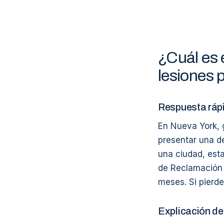
¿Cuál es 
lesiones 
Respuesta ráp
En Nueva York, 
presentar una d
una ciudad, esta
de Reclamación 
meses. Si pierde
Explicación de