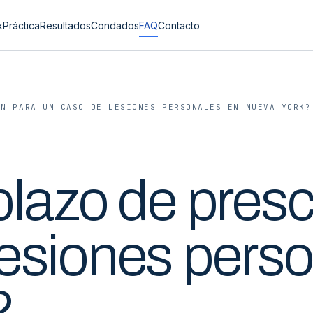
k
Práctica
Resultados
Condados
FAQ
Contacto
ÓN PARA UN CASO DE LESIONES PERSONALES EN NUEVA YORK?
plazo de presc
lesiones pers
?