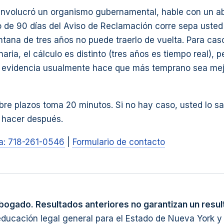
 involucró un organismo gubernamental, hable con un 
o de 90 días del Aviso de Reclamación corre sepa usted
ntana de tres años no puede traerlo de vuelta. Para cas
aria, el cálculo es distinto (tres años es tiempo real), p
e evidencia usualmente hace que más temprano sea me
re plazos toma 20 minutos. Si no hay caso, usted lo sab
 hacer después.
ta: 718-261-0546
|
Formulario de contacto
bogado. Resultados anteriores no garantizan un result
educación legal general para el Estado de Nueva York y