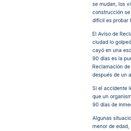
se mudan, los vi
construcción se
difícil es probar
El Aviso de Rec
ciudad lo golpeó
cayó en una escu
90 días es la pu
Reclamación de 
después de un a
Si el accidente 
que un organism
90 días de inme
Algunas situaci
menor de edad, 