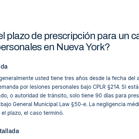
el plazo de prescripción para un c
personales en Nueva York?
ida
generalmente usted tiene tres años desde la fecha del 
emanda por lesiones personales bajo CPLR §214. Si está
do, o autoridad de tránsito, solo tiene 90 días para pre
bajo General Municipal Law §50-e. La negligencia méd
 el plazo, el caso terminó.
tallada