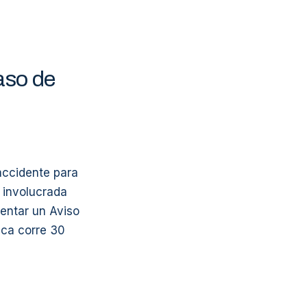
aso de
accidente para
 involucrada
sentar un Aviso
ica corre 30