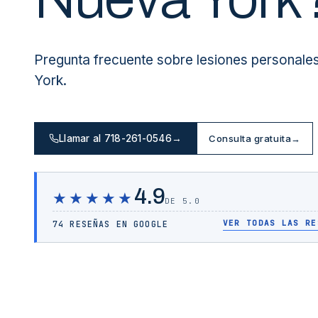
Pregunta frecuente sobre lesiones personale
York.
Llamar al 718-261-0546
→
Consulta gratuita
→
4.9
★★★★★
DE 5.0
VER TODAS LAS RE
74 RESEÑAS EN GOOGLE