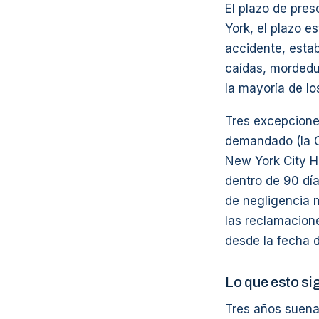
El plazo de pres
York, el plazo e
accidente, esta
caídas, mordedur
la mayoría de lo
Tres excepcione
demandado (la Ci
New York City H
dentro de 90 dí
de negligencia 
las reclamacion
desde la fecha 
Lo que esto si
Tres años suena