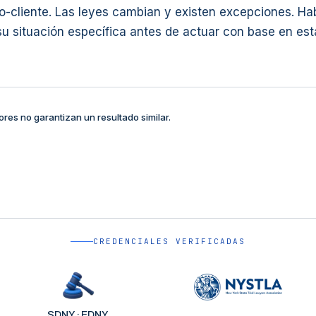
o-cliente. Las leyes cambian y existen excepciones. Ha
u situación específica antes de actuar con base en est
ores no garantizan un resultado similar.
CREDENCIALES VERIFICADAS
SDNY · EDNY