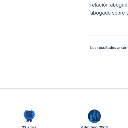
relación abogad
abogado sobre s
Los resultados anteri
22 años
Admitido 2003