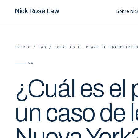
Nick Rose Law
Sobre Nic
INICIO
/
FAQ
/
¿CUÁL ES EL PLAZO DE PRESCRIPCI
FAQ
¿Cuál es el 
un caso de 
Nueva York