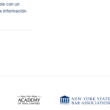
ble con un
a información.