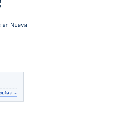
s en Nueva
SEÑAS
→