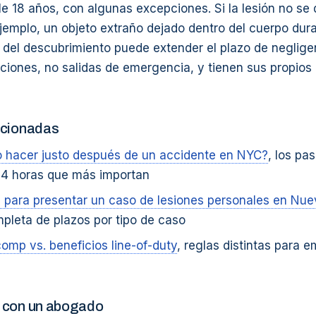
e 18 años, con algunas excepciones. Si la lesión no se
jemplo, un objeto extraño dejado dentro del cuerpo dur
la del descubrimiento puede extender el plazo de neglig
iones, no salidas de emergencia, y tienen sus propios 
acionadas
 hacer justo después de un accidente en NYC?
, los pa
24 horas que más importan
s para presentar un caso de lesiones personales en Nue
pleta de plazos por tipo de caso
omp vs. beneficios line-of-duty
, reglas distintas para 
 con un abogado