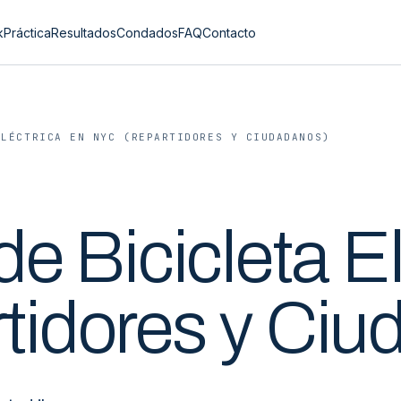
k
Práctica
Resultados
Condados
FAQ
Contacto
ELÉCTRICA EN NYC (REPARTIDORES Y CIUDADANOS)
e Bicicleta El
tidores y Ciu