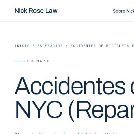
Nick Rose Law
Sobre Nic
INICIO
/
ESCENARIOS
/
ACCIDENTES DE BICICLETA 
ESCENARIO
Accidentes d
NYC (Repar