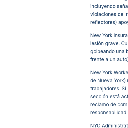
incluyendo señal
violaciones del r
reflectores) apo
New York Insura
lesión grave. C
golpeando una b
frente a un auto
New York Worker
de Nueva York) 
trabajadores. Si
sección está act
reclamo de compe
responsabilidad
NYC Administrat