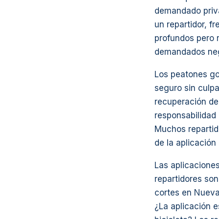
demandado priva
un repartidor, 
profundos pero 
demandados ne
Los peatones go
seguro sin culpa
recuperación dep
responsabilidad 
Muchos repartido
de la aplicación
Las aplicaciones
repartidores son
cortes en Nueva 
¿La aplicación e