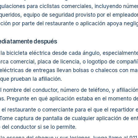
egulaciones para ciclistas comerciales, incluyendo núme
equeridos, equipo de seguridad provisto por el empleador
ción por parte del restaurante o aplicación apoya negli
ediatamente después
 la bicicleta eléctrica desde cada ángulo, especialment
rca comercial, placa de licencia, o logotipo de compañ
 eléctricas de entregas llevan bolsas o chalecos con ma
ue prueban la afiliación.
 nombre del conductor, número de teléfono, y afiliación
as. Pregunte en qué aplicación estaba en el momento d
e el restaurante o comerciante para el que el repartidor
Tome captura de pantalla de cualquier aplicación de ent
o del conductor si se lo permite.