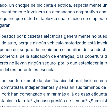
do. Un choque de bicicleta eléctrica, especialmente un
frecuentemente involucra un demandado corporativo con b
requiere que usted establezca una relación de empleo o
garán.
lpeados por bicicletas eléctricas generalmente no pue
 de auto, porque ningún vehículo motorizado está invol
ende del seguro de propietario o inquilino del conductor
comercial de la aplicación de entregas, o la cobertura d
res no llevan ningún seguro, por lo que establecer la 
 o del restaurante es esencial.
 pelean ferozmente la clasificación laboral. Insisten en 
 contratistas independientes y señalan sus términos de 
York han comenzado a mirar más allá de esas etiquetas 
stableció la ruta? ¿Impuso presión de tiempo? ¿Suministr