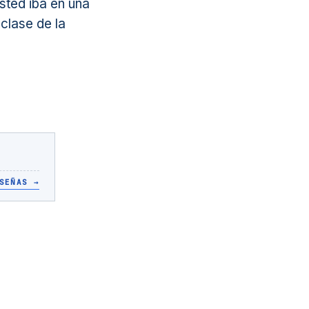
usted iba en una
clase de la
SEÑAS
→