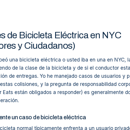
s de Bicicleta Eléctrica en NYC
ores y Ciudadanos)
lpeó una bicicleta eléctrica o usted iba en una en NYC, l
endo de la clase de la bicicleta y de si el conductor es
ción de entregas. Yo he manejado casos de usuarios y 
stas colisiones, y la pregunta de responsabilidad corpo
 Eats están obligados a responder) es generalmente do
eración.
nte un caso de bicicleta eléctrica
cicleta normal típicamente enfrenta a un usuario privad