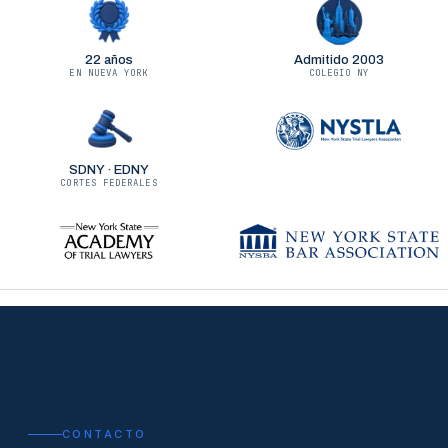
22 años
Admitido 2003
EN NUEVA YORK
COLEGIO NY
SDNY · EDNY
CORTES FEDERALES
CONTACTO