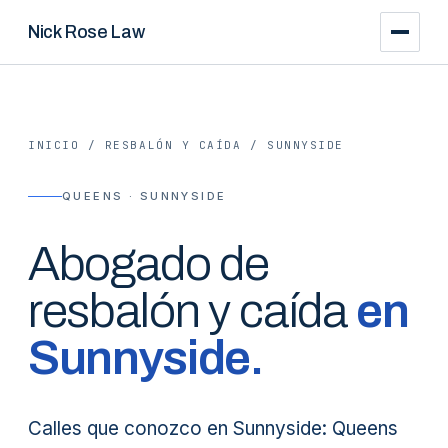
Nick Rose Law
INICIO
/
RESBALÓN Y CAÍDA
/
SUNNYSIDE
QUEENS · SUNNYSIDE
Abogado de
resbalón y caída
en
Sunnyside
.
Calles que conozco en Sunnyside: Queens