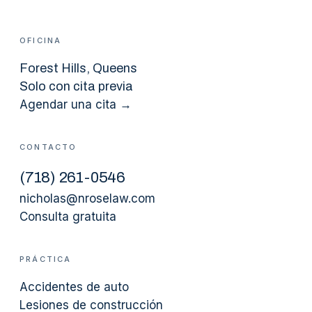
OFICINA
Forest Hills
, Queens
Solo con cita previa
Agendar una cita →
CONTACTO
(
718
)
261-0546
nicholas@nroselaw.com
Consulta gratuita
PRÁCTICA
Accidentes de auto
Lesiones de construcción