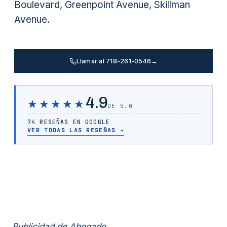
Boulevard, Greenpoint Avenue, Skillman
Avenue.
Llamar al 718-261-0546
→
4.9
★★★★★
DE 5.0
74 RESEÑAS EN GOOGLE
VER TODAS LAS RESEÑAS
→
Publicidad de Abogado