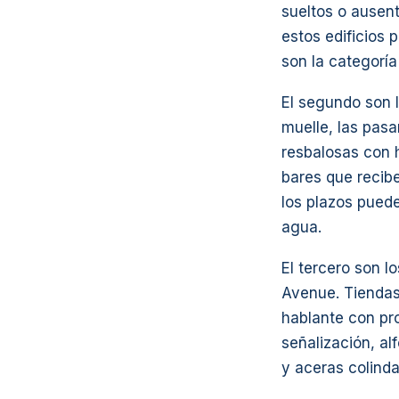
sueltos o ausen
estos edificios
son la categorí
El segundo son 
muelle, las pasa
resbalosas con 
bares que recibe
los plazos puede
agua.
El tercero son 
Avenue. Tiendas
hablante con pr
señalización, a
y aceras colinda