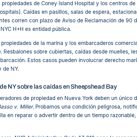
s propiedades de Coney Island Hospital y los centros de
spitals). Caídas en pasillos, salas de espera, estacion
ntes corren con plazo de Aviso de Reclamación de 90 
NYC H+H es entidad pública.
as propiedades de la marina y los embarcaderos comerci
Resbalones sobre cubiertas, caídas desde muelles, le
barcación. Estos casos pueden involucrar derecho marí
y de NY.
y de NY sobre las caídas en Sheepshead Bay
eradores de propiedad en Nueva York deben un único 
asso v. Miller
. Probamos una condición peligrosa, notifi
alla en reparar o advertir dentro de un tiempo razonable