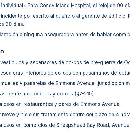
 individual). Para Coney Island Hospital, el reloj de 90 dí
 incidente por escrito al dueño o al gerente de edificio. 
os 30 días.
laración a ninguna aseguradora antes de hablar conmig
mo
 vestíbulos y ascensores de co-ops de pre-guerra de 
 escaleras interiores de co-ops con pasamanos defect
 muelles y pasarelas de Emmons Avenue (jurisdicción m
as frente a comercios y co-ops (§7-210)
balosos en restaurantes y bares de Emmons Avenue
 nieve y hielo sin tratamiento dentro del plazo de 4 hor
balosos en comercios de Sheepshead Bay Road, Avenue