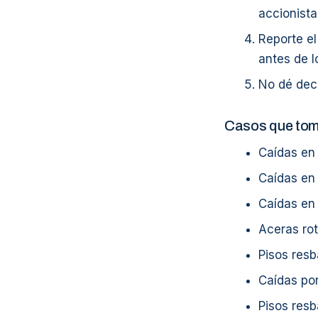
accionista
Reporte el
antes de l
No dé dec
Casos que to
Caídas en
Caídas en
Caídas en
Aceras rot
Pisos res
Caídas por
Pisos res