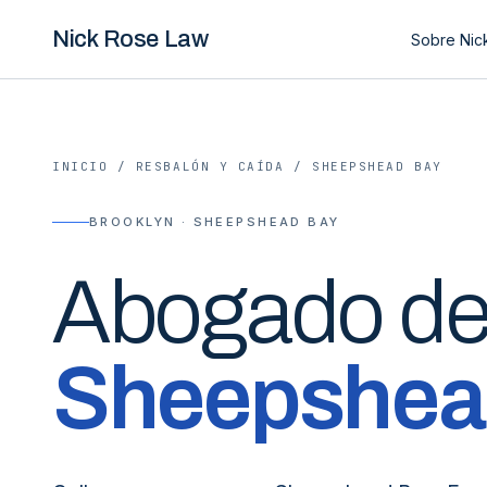
Nick Rose Law
Sobre Nic
INICIO
/
RESBALÓN Y CAÍDA
/
SHEEPSHEAD BAY
BROOKLYN · SHEEPSHEAD BAY
Abogado d
Sheepshea