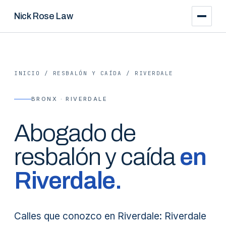
Nick Rose Law
INICIO
/
RESBALÓN Y CAÍDA
/
RIVERDALE
BRONX · RIVERDALE
Abogado de
resbalón y caída
en
Riverdale
.
Calles que conozco en Riverdale: Riverdale