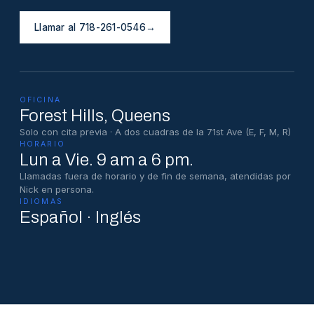
Llamar al 718-261-0546
→
OFICINA
Forest Hills
, Queens
Solo con cita previa · A dos cuadras de la 71st Ave (E, F, M, R)
HORARIO
Lun a Vie. 9 am a 6 pm.
Llamadas fuera de horario y de fin de semana, atendidas por
Nick en persona.
IDIOMAS
Español · Inglés