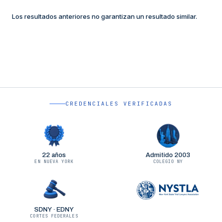
Los resultados anteriores no garantizan un resultado similar.
CREDENCIALES VERIFICADAS
22 años
Admitido 2003
EN NUEVA YORK
COLEGIO NY
SDNY · EDNY
CORTES FEDERALES