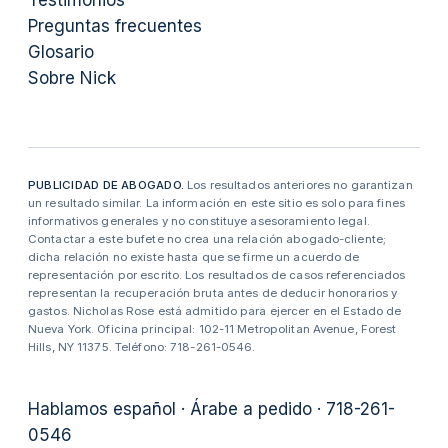
Testimonios
Preguntas frecuentes
Glosario
Sobre Nick
PUBLICIDAD DE ABOGADO.
Los resultados anteriores no garantizan
un resultado similar. La información en este sitio es solo para fines
informativos generales y no constituye asesoramiento legal.
Contactar a este bufete no crea una relación abogado-cliente;
dicha relación no existe hasta que se firme un acuerdo de
representación por escrito. Los resultados de casos referenciados
representan la recuperación bruta antes de deducir honorarios y
gastos. Nicholas Rose está admitido para ejercer en el Estado de
Nueva York. Oficina principal: 102-11 Metropolitan Avenue, Forest
Hills, NY 11375. Teléfono: 718-261-0546.
Hablamos español · Árabe a pedido · 718-261-
0546