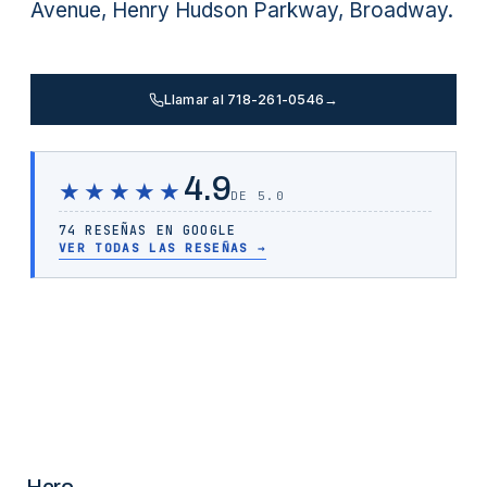
Avenue, Henry Hudson Parkway, Broadway.
Llamar al 718-261-0546
→
4.9
★★★★★
DE 5.0
74 RESEÑAS EN GOOGLE
VER TODAS LAS RESEÑAS
→