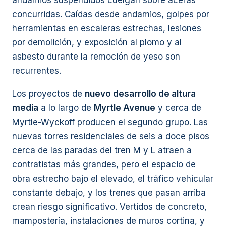
andamios suspendidos cuelgan sobre aceras
concurridas. Caídas desde andamios, golpes por
herramientas en escaleras estrechas, lesiones
por demolición, y exposición al plomo y al
asbesto durante la remoción de yeso son
recurrentes.
Los proyectos de
nuevo desarrollo de altura
media
a lo largo de
Myrtle Avenue
y cerca de
Myrtle-Wyckoff producen el segundo grupo. Las
nuevas torres residenciales de seis a doce pisos
cerca de las paradas del tren M y L atraen a
contratistas más grandes, pero el espacio de
obra estrecho bajo el elevado, el tráfico vehicular
constante debajo, y los trenes que pasan arriba
crean riesgo significativo. Vertidos de concreto,
mampostería, instalaciones de muros cortina, y