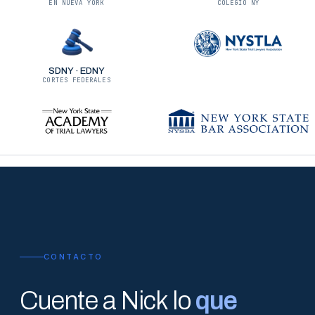
EN NUEVA YORK
COLEGIO NY
SDNY · EDNY
CORTES FEDERALES
CONTACTO
Cuente a Nick lo
que