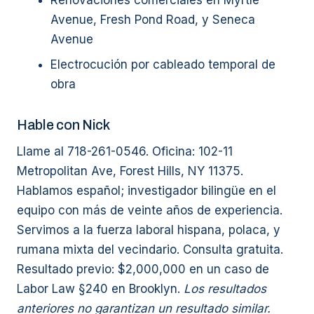
Renovaciones comerciales en Myrtle
Avenue, Fresh Pond Road, y Seneca
Avenue
Electrocución por cableado temporal de
obra
Hable con Nick
Llame al 718-261-0546. Oficina: 102-11
Metropolitan Ave, Forest Hills, NY 11375.
Hablamos español; investigador bilingüe en el
equipo con más de veinte años de experiencia.
Servimos a la fuerza laboral hispana, polaca, y
rumana mixta del vecindario. Consulta gratuita.
Resultado previo: $2,000,000 en un caso de
Labor Law §240 en Brooklyn.
Los resultados
anteriores no garantizan un resultado similar.