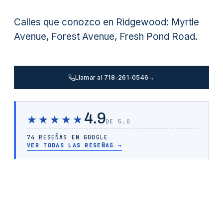
Calles que conozco en Ridgewood: Myrtle
Avenue, Forest Avenue, Fresh Pond Road.
Llamar al 718-261-0546
→
4.9
★★★★★
DE 5.0
74 RESEÑAS EN GOOGLE
VER TODAS LAS RESEÑAS
→