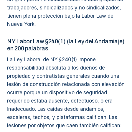
trabajadores, sindicalizados y no sindicalizados,
tienen plena protección bajo la Labor Law de
Nueva York.
NY Labor Law §240(1) (la Ley del Andamiaje)
en 200 palabras
La Ley Laboral de NY §240(1) impone
responsabilidad absoluta a los dueños de
propiedad y contratistas generales cuando una
lesión de construcción relacionada con elevación
ocurre porque un dispositivo de seguridad
requerido estaba ausente, defectuoso, o era
inadecuado. Las caídas desde andamios,
escaleras, techos, y plataformas califican. Las
lesiones por objetos que caen también califican: