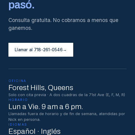
pasó.
Consulta gratuita. No cobramos a menos que
ganemos.
Llamar al 718-261-0546
→
OFICINA
Forest Hills
, Queens
Solo con cita previa · A dos cuadras de la 71st Ave (E, F, M, R)
HORARIO
Lun a Vie. 9 am a 6 pm.
Llamadas fuera de horario y de fin de semana, atendidas por
Nick en persona.
IDIOMAS
Español · Inglés