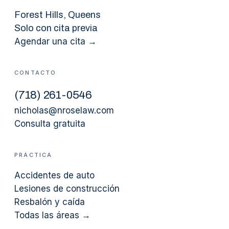
Forest Hills
, Queens
Solo con cita previa
Agendar una cita →
CONTACTO
(
718
)
261-0546
nicholas@nroselaw.com
Consulta gratuita
PRÁCTICA
Accidentes de auto
Lesiones de construcción
Resbalón y caída
Todas las áreas →