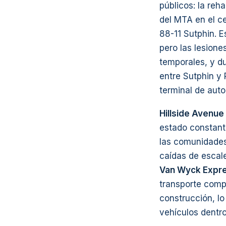
públicos: la reha
del MTA en el c
88-11 Sutphin. E
pero las lesione
temporales, y du
entre Sutphin y
terminal de aut
Hillside Avenue
estado constant
las comunidades
caídas de escale
Van Wyck Expr
transporte comp
construcción, lo
vehículos dentro