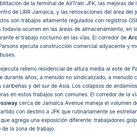
bilitación de la terminal de AirTrain JFK, las mejoras de
entro de LIRR Jamaica, y las renovaciones del área del 
stos son trabajos altamente regulados con registros OS
s todavía ocurren en las áreas de almacenamiento, en l
rante el trabajo nocturno en las vías. El corredor de
Ar
 Parsons ejecuta construcción comercial adyacente y me
obuses.
ejecuta relleno residencial de altura media al este de 
e durante años, a menudo no sindicalizado, a menudo c
 caribeñas y del sur de Asia. Los colapsos de andamios
ras en estos trabajos son comunes. El corredor de la ví
essway
cerca de Jamaica Avenue maneja el volumen d
artido con destino a JFK que rutinariamente se estrella
 que agrega una exposición diferente: trabajadores gol
 de la zona de trabajo.