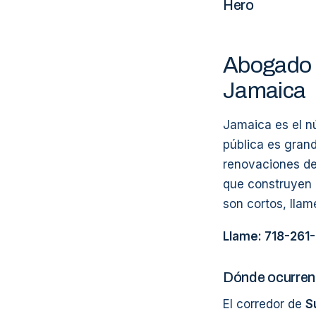
Hero
Abogado 
Jamaica
Jamaica es el nú
pública es grand
renovaciones de
que construyen 
son cortos, lla
Llame: 718-261
Dónde ocurren 
El corredor de
S