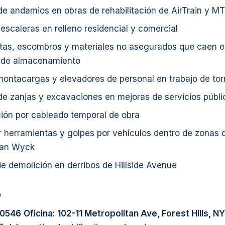
e andamios en obras de rehabilitación de AirTrain y M
escaleras en relleno residencial y comercial
tas, escombros y materiales no asegurados que caen e
 de almacenamiento
montacargas y elevadores de personal en trabajo de tor
de zanjas y excavaciones en mejoras de servicios públi
ción por cableado temporal de obra
 herramientas y golpes por vehículos dentro de zonas d
Van Wyck
e demolición en derribos de Hillside Avenue
o
-0546
Oficina: 102-11 Metropolitan Ave, Forest Hills, NY