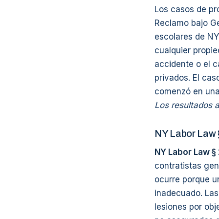
Los casos de pro
Reclamo bajo Ge
escolares de NY
cualquier propie
accidente o el 
privados. El cas
comenzó en una o
Los resultados a
NY Labor Law §
NY Labor Law § 
contratistas ge
ocurre porque u
inadecuado. Las
lesiones por ob