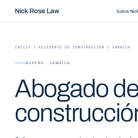
Nick Rose Law
Sobre Nic
INICIO
/
ACCIDENTE DE CONSTRUCCIÓN
/
JAMAICA
QUEENS · JAMAICA
Abogado d
construcció