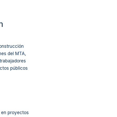
n
construcción
ones del MTA,
trabajadores
ctos públicos
 en proyectos