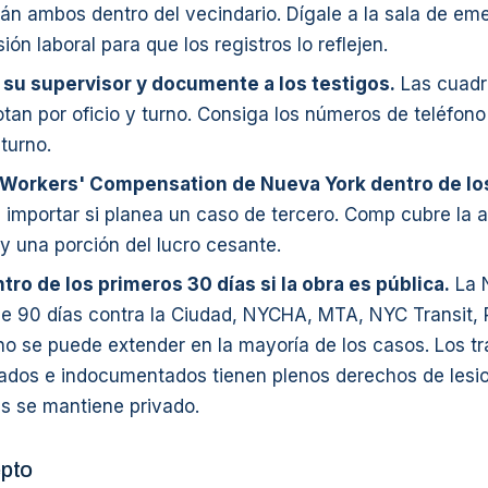
án ambos dentro del vecindario. Dígale a la sala de em
ión laboral para que los registros lo reflejen.
 su supervisor y documente a los testigos.
Las cuadri
otan por oficio y turno. Consiga los números de teléfon
 turno.
Workers' Compensation de Nueva York dentro de los
 importar si planea un caso de tercero. Comp cubre la 
y una porción del lucro cesante.
tro de los primeros 30 días si la obra es pública.
La N
 90 días contra la Ciudad, NYCHA, MTA, NYC Transit, P
no se puede extender en la mayoría de los casos. Los t
dos e indocumentados tienen plenos derechos de lesio
us se mantiene privado.
pto