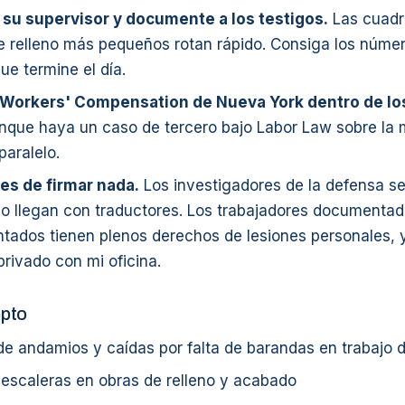
 su supervisor y documente a los testigos.
Las cuadri
e relleno más pequeños rotan rápido. Consiga los númer
ue termine el día.
Workers' Compensation de Nueva York dentro de los
nque haya un caso de tercero bajo Labor Law sobre la 
paralelo.
es de firmar nada.
Los investigadores de la defensa s
o llegan con traductores. Los trabajadores documentad
ados tienen plenos derechos de lesiones personales, y
rivado con mi oficina.
pto
e andamios y caídas por falta de barandas en trabajo d
 escaleras en obras de relleno y acabado