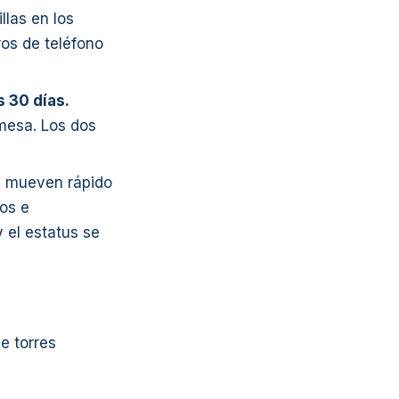
llas en los
os de teléfono
 30 días.
mesa. Los dos
e mueven rápido
os e
 el estatus se
e torres