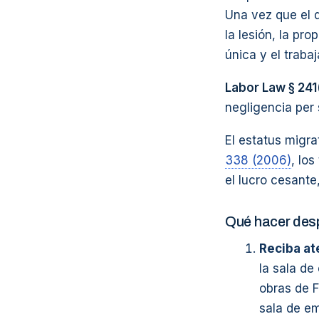
Una vez que el 
la lesión, la pr
única y el traba
Labor Law § 241
negligencia per 
El estatus migra
338 (2006)
, lo
el lucro cesante
Qué hacer desp
Reciba at
la sala de
obras de F
sala de em