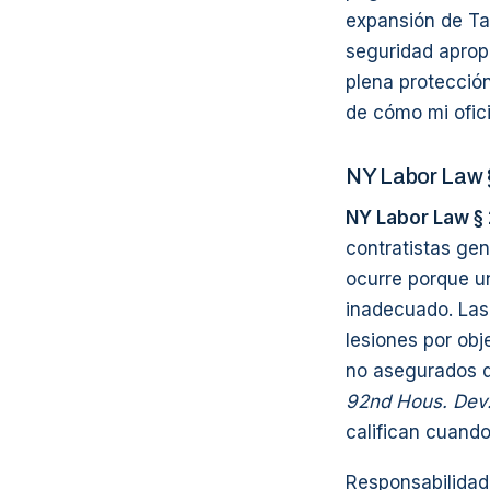
expansión de Ta
seguridad aprop
plena protección
de cómo mi ofic
NY Labor Law §
NY Labor Law § 
contratistas ge
ocurre porque u
inadecuado. Las
lesiones por ob
no asegurados q
92nd Hous. Dev.
califican cuando
Responsabilidad