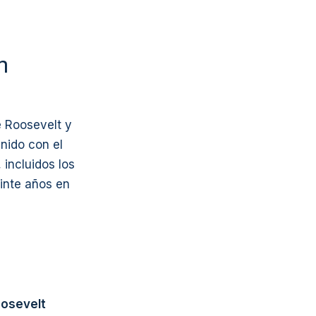
n
e Roosevelt y
nido con el
incluidos los
inte años en
osevelt