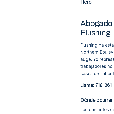
Hero
Abogado 
Flushing
Flushing ha esta
Northern Boulev
auge. Yo represe
trabajadores no
casos de Labor L
Llame: 718-261
Dónde ocurren 
Los conjuntos d