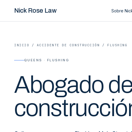
Nick Rose Law
Sobre Nic
INICIO
/
ACCIDENTE DE CONSTRUCCIÓN
/
FLUSHING
QUEENS · FLUSHING
Abogado d
construcció