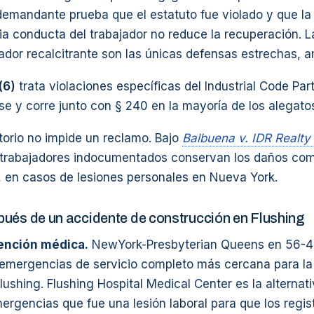
demandante prueba que el estatuto fue violado y que la
opia conducta del trabajador no reduce la recuperación.
jador recalcitrante son las únicas defensas estrechas, 
(6)
trata violaciones específicas del Industrial Code Pa
se y corre junto con § 240 en la mayoría de los alegato
torio no impide un reclamo. Bajo
Balbuena v. IDR Realty
s trabajadores indocumentados conservan los daños comp
, en casos de lesiones personales en Nueva York.
ués de un accidente de construcción en Flushing
ención médica.
NewYork-Presbyterian Queens en 56-45
 emergencias de servicio completo más cercana para la
lushing. Flushing Hospital Medical Center es la alternati
ergencias que fue una lesión laboral para que los registr