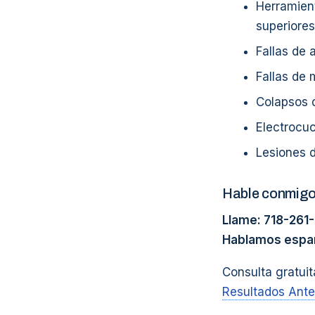
Herramien
superiores
Fallas de 
Fallas de
Colapsos 
Electrocu
Lesiones d
Hable conmig
Llame: 718-261
Hablamos españo
Consulta gratuit
Resultados Ante