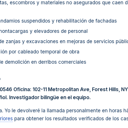
tas, escombros y materiales no asegurados que caen d
andamios suspendidos y rehabilitación de fachadas
 montacargas y elevadores de personal
de zanjas y excavaciones en mejoras de servicios públi
ción por cableado temporal de obra
e demolición en derribos comerciales
o
-0546
Oficina: 102-11 Metropolitan Ave, Forest Hills, NY
l. Investigador bilingüe en el equipo.
a. Yo le devolveré la llamada personalmente en horas há
riores
para obtener los resultados verificados de los ca