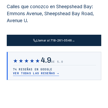
Calles que conozco en Sheepshead Bay:
Emmons Avenue, Sheepshead Bay Road,
Avenue U.
Llamar al 718-261-0546
→
4.9
★★★★★
DE 5.0
74 RESEÑAS EN GOOGLE
VER TODAS LAS RESEÑAS
→