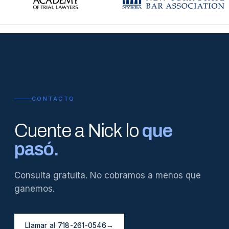
CONTACTO
Cuente a Nick lo
que
pasó.
Consulta gratuita. No cobramos a menos que
ganemos.
Llamar al 718-261-0546
→