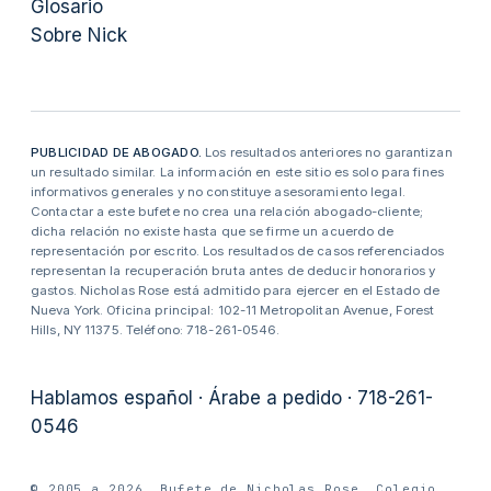
Glosario
Sobre Nick
PUBLICIDAD DE ABOGADO.
Los resultados anteriores no garantizan
un resultado similar. La información en este sitio es solo para fines
informativos generales y no constituye asesoramiento legal.
Contactar a este bufete no crea una relación abogado-cliente;
dicha relación no existe hasta que se firme un acuerdo de
representación por escrito. Los resultados de casos referenciados
representan la recuperación bruta antes de deducir honorarios y
gastos. Nicholas Rose está admitido para ejercer en el Estado de
Nueva York. Oficina principal: 102-11 Metropolitan Avenue, Forest
Hills, NY 11375. Teléfono: 718-261-0546.
Hablamos español · Árabe a pedido · 718-261-
0546
© 2005 a 2026. Bufete de Nicholas Rose. Colegio