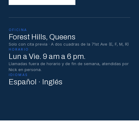
OFICINA
Forest Hills
, Queens
Solo con cita previa · A dos cuadras de la 71st Ave (E, F, M, R)
HORARIO
Lun a Vie. 9 am a 6 pm.
Llamadas fuera de horario y de fin de semana, atendidas por
Nick en persona.
IDIOMAS
Español · Inglés