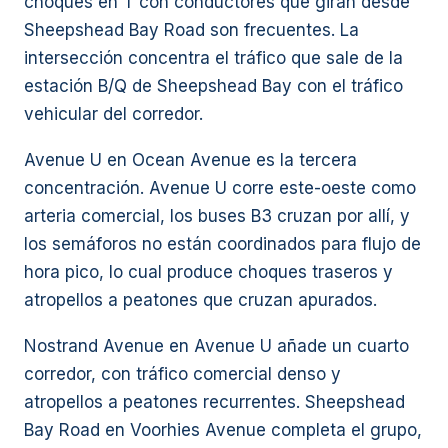
choques en T con conductores que giran desde
Sheepshead Bay Road son frecuentes. La
intersección concentra el tráfico que sale de la
estación B/Q de Sheepshead Bay con el tráfico
vehicular del corredor.
Avenue U en Ocean Avenue es la tercera
concentración. Avenue U corre este-oeste como
arteria comercial, los buses B3 cruzan por allí, y
los semáforos no están coordinados para flujo de
hora pico, lo cual produce choques traseros y
atropellos a peatones que cruzan apurados.
Nostrand Avenue en Avenue U añade un cuarto
corredor, con tráfico comercial denso y
atropellos a peatones recurrentes. Sheepshead
Bay Road en Voorhies Avenue completa el grupo,