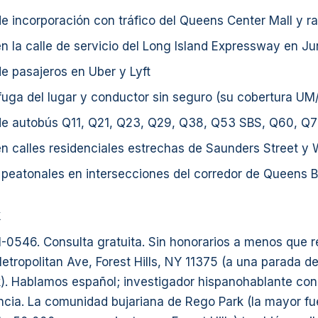
 incorporación con tráfico del Queens Center Mall y r
 la calle de servicio del Long Island Expressway en Ju
e pasajeros en Uber y Lyft
uga del lugar y conductor sin seguro (su cobertura UM
e autobús Q11, Q21, Q23, Q29, Q38, Q53 SBS, Q60, Q
 calles residenciales estrechas de Saunders Street y 
 peatonales en intersecciones del corredor de Queens 
k
1-0546. Consulta gratuita. Sin honorarios a menos que 
Metropolitan Ave, Forest Hills, NY 11375 (a una parada
). Hablamos español; investigador hispanohablante con
cia. La comunidad bujariana de Rego Park (la mayor fue