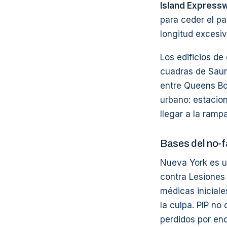
Island Express
para ceder el p
longitud excesiv
Los edificios de
cuadras de Saund
entre Queens Bo
urbano: estacion
llegar a la ramp
Bases del no-f
Nueva York es un
contra Lesiones
médicas iniciale
la culpa. PIP no
perdidos por enc