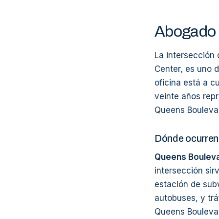
Abogado 
La intersección
Center, es uno 
oficina está a c
veinte años rep
Queens Boulevar
Dónde ocurren 
Queens Bouleva
intersección si
estación de sub
autobuses, y trá
Queens Boulevard