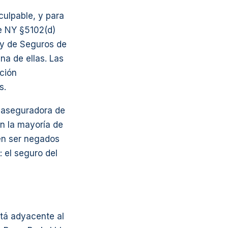
ulpable, y para
e NY §5102(d)
Ley de Seguros de
a de ellas. Las
ción
s.
u aseguradora de
en la mayoría de
den ser negados
: el seguro del
stá adyacente al