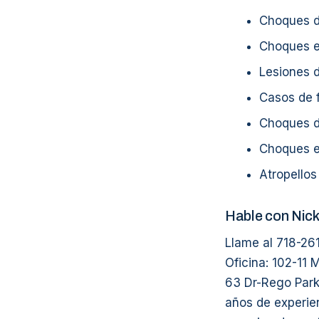
Choques de
Choques en
Lesiones d
Casos de f
Choques d
Choques en
Atropellos
Hable con Nic
Llame al 718-26
Oficina: 102-11 
63 Dr-Rego Park
años de experien