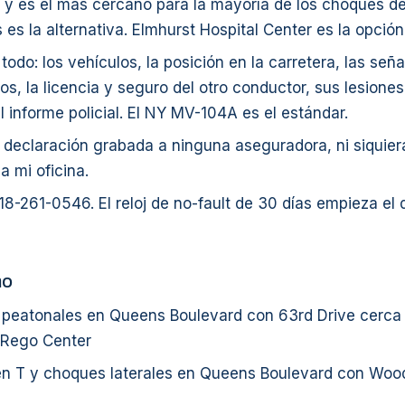
 y es el más cercano para la mayoría de los choques de
ls es la alternativa. Elmhurst Hospital Center es la opción
 todo: los vehículos, la posición en la carretera, las se
os, la licencia y seguro del otro conductor, sus lesiones 
 informe policial. El NY MV-104A es el estándar.
declaración grabada a ninguna aseguradora, ni siquiera
a mi oficina.
18-261-0546. El reloj de no-fault de 30 días empieza el d
mo
s peatonales en Queens Boulevard con 63rd Drive cerca 
 Rego Center
n T y choques laterales en Queens Boulevard con Wo