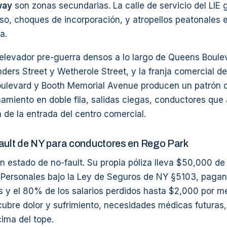
way
son zonas secundarias. La calle de servicio del LIE 
aso, choques de incorporación, y atropellos peatonales 
a.
 elevador pre-guerra densos a lo largo de Queens Boulev
ers Street y Wetherole Street, y la franja comercial d
ulevard y Booth Memorial Avenue producen un patrón 
amiento en doble fila, salidas ciegas, conductores que
a de la entrada del centro comercial.
ault de NY para conductores en Rego Park
 estado de no-fault. Su propia póliza lleva $50,000 de
 Personales bajo la Ley de Seguros de NY §5103, pagan
s y el 80% de los salarios perdidos hasta $2,000 por me
 cubre dolor y sufrimiento, necesidades médicas futuras,
ima del tope.