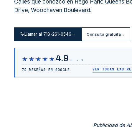
Calles que conozco en Rego Park: Queens Bo
Drive, Woodhaven Boulevard.
Llamar al 718-261-0546
→
Consulta gratuita
→
4.9
★★★★★
DE 5.0
VER TODAS LAS RE
74 RESEÑAS EN GOOGLE
Publicidad de 