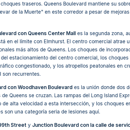
 choques traseros. Queens Boulevard mantiene su sob
levar de la Muerte" en este corredor a pesar de mejoras 
evard con Queens Center Mall
es la segunda zona, 
á en el límite con Elmhurst. El centro comercial atrae u
nales más altos de Queens. Los choques de incorporac
 del estacionamiento del centro comercial, los choques
tráfico congestionado, y los atropellos peatonales en cr
 son recurrentes.
ard con Woodhaven Boulevard
es la unión donde dos de
 de Queens se cruzan. Las rampas del Long Island Exp
o de alta velocidad a esta intersección, y los choques e
s son una categoría seria de lesiones aquí.
99th Street
y
Junction Boulevard con la calle de servi