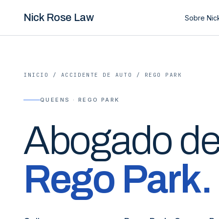
Nick Rose Law
Sobre Nic
INICIO
/
ACCIDENTE DE AUTO
/
REGO PARK
QUEENS · REGO PARK
Abogado d
Rego Park
.