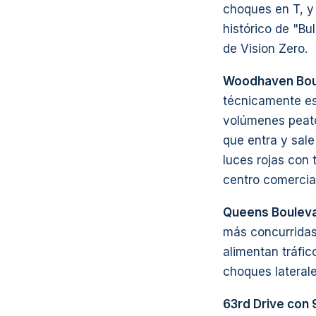
choques en T, y
histórico de "Bu
de Vision Zero.
Woodhaven Boul
técnicamente est
volúmenes peato
que entra y sale
luces rojas con 
centro comercial
Queens Boulev
más concurridas
alimentan tráfic
choques laterale
63rd Drive con 