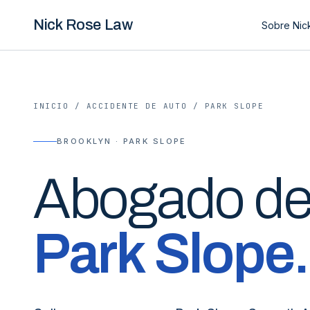
Nick Rose Law
Sobre Nic
INICIO
/
ACCIDENTE DE AUTO
/
PARK SLOPE
BROOKLYN · PARK SLOPE
Abogado d
Park Slope
.