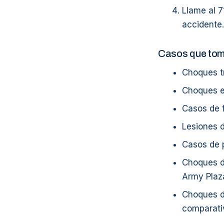
Llame al 7
accidente.
Casos que to
Choques tr
Choques en
Casos de f
Lesiones d
Casos de 
Choques de
Army Plaz
Choques d
comparati