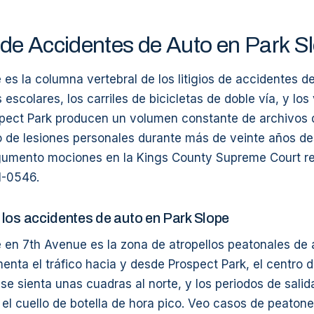
e Accidentes de Auto en Park S
es la columna vertebral de los litigios de accidentes d
 escolares, los carriles de bicicletas de doble vía, y lo
spect Park producen un volumen constante de archivos
o de lesiones personales durante más de veinte años de
gumento mociones en la Kings County Supreme Court r
1-0546.
los accidentes de auto en Park Slope
 en 7th Avenue es la zona de atropellos peatonales de 
menta el tráfico hacia y desde Prospect Park, el centro d
se sienta unas cuadras al norte, y los periodos de salid
l cuello de botella de hora pico. Veo casos de peatone