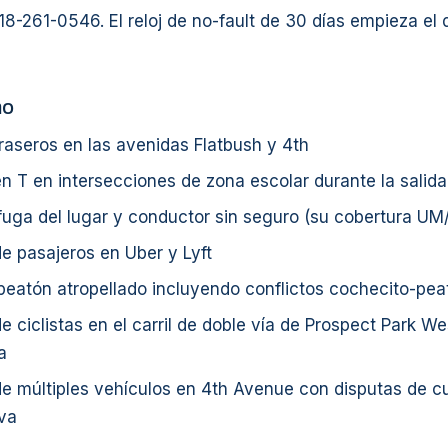
18-261-0546. El reloj de no-fault de 30 días empieza el d
mo
aseros en las avenidas Flatbush y 4th
 T en intersecciones de zona escolar durante la salida
uga del lugar y conductor sin seguro (su cobertura UM
e pasajeros en Uber y Lyft
peatón atropellado incluyendo conflictos cochecito-pea
 ciclistas en el carril de doble vía de Prospect Park W
a
e múltiples vehículos en 4th Avenue con disputas de c
va