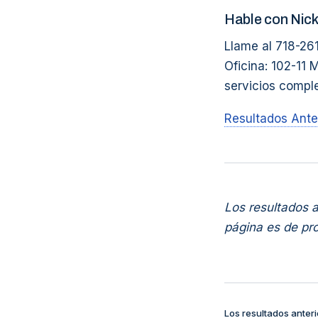
Hable con Nic
Llame al 718-26
Oficina: 102-11 
servicios compl
Resultados Ante
Los resultados a
página es de pro
Los resultados anteri