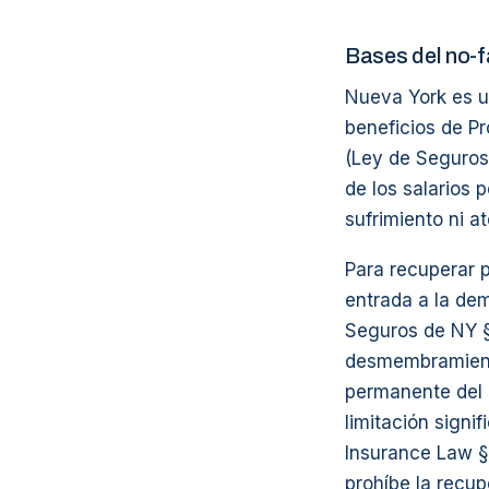
Bases del no-f
Nueva York es un
beneficios de P
(Ley de Seguros
de los salarios 
sufrimiento ni a
Para recuperar 
entrada a la de
Seguros de NY §
desmembramiento,
permanente del 
limitación signif
Insurance Law §
prohíbe la recu