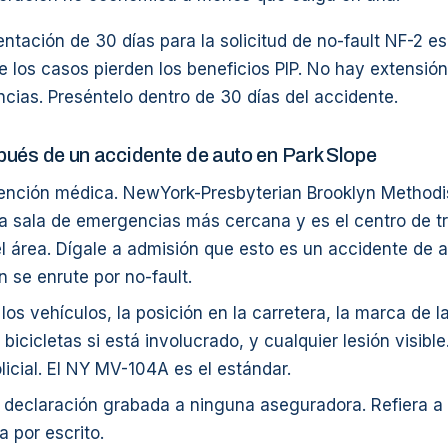
entación de 30 días para la solicitud de no-fault NF-2 e
 los casos pierden los beneficios PIP. No hay extensión
ncias. Preséntelo dentro de 30 días del accidente.
ués de un accidente de auto en Park Slope
ención médica. NewYork-Presbyterian Brooklyn Methodi
la sala de emergencias más cercana y es el centro de t
l área. Dígale a admisión que esto es un accidente de a
n se enrute por no-fault.
 los vehículos, la posición en la carretera, la marca de l
e bicicletas si está involucrado, y cualquier lesión visibl
licial. El NY MV-104A es el estándar.
declaración grabada a ninguna aseguradora. Refiera a 
a por escrito.