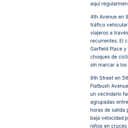
aquí regularmen
4th Avenue en 9
tráfico vehicula
viajeros a travé
recurrentes. El 
Garfield Place 
choques de cicli
sin marcar a los
9th Street en 5
Flatbush Avenue 
un vecindario f
agrupadas entre 
horas de salida 
baja velocidad 
niños en cruces