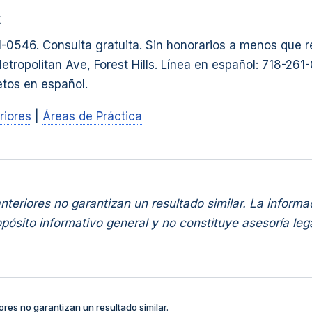
k
1-0546. Consulta gratuita. Sin honorarios a menos que 
Metropolitan Ave, Forest Hills. Línea en español: 718-2
etos en español.
riores
|
Áreas de Práctica
nteriores no garantizan un resultado similar. La informa
pósito informativo general y no constituye asesoría lega
ores no garantizan un resultado similar.