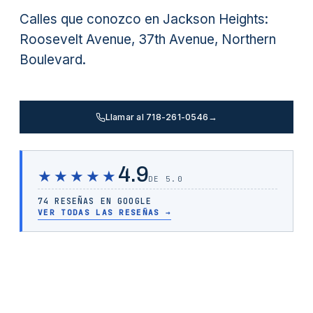
Calles que conozco en Jackson Heights:
Roosevelt Avenue, 37th Avenue, Northern
Boulevard.
Llamar al 718-261-0546
→
4.9
★★★★★
DE 5.0
74 RESEÑAS EN GOOGLE
VER TODAS LAS RESEÑAS
→