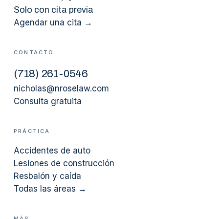
Solo con cita previa
Agendar una cita →
CONTACTO
(
718
)
261-0546
nicholas@nroselaw.com
Consulta gratuita
PRÁCTICA
Accidentes de auto
Lesiones de construcción
Resbalón y caída
Todas las áreas →
MÁS