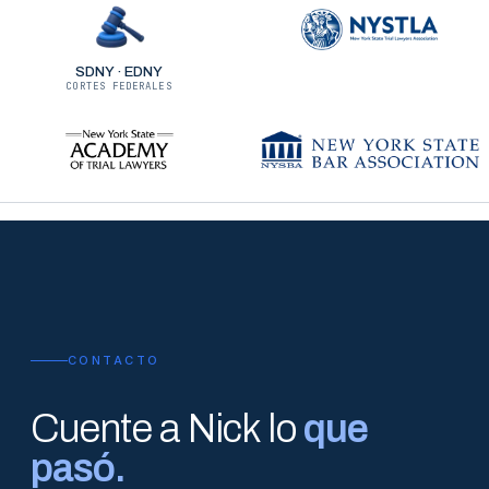
SDNY · EDNY
CORTES FEDERALES
CONTACTO
Cuente a Nick lo
que
pasó.