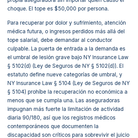
propia aseguradora sin importar quién causó el
choque. El tope es $50,000 por persona.
Para recuperar por dolor y sufrimiento, atención
médica futura, o ingresos perdidos más allá del
tope salarial, debe demandar al conductor
culpable. La puerta de entrada a la demanda es
el umbral de lesión grave bajo NY Insurance Law
§ 5102(d) (Ley de Seguros de NY § 5102(d)). El
estatuto define nueve categorías de umbral, y
NY Insurance Law § 5104 (Ley de Seguros de NY
§ 5104) prohíbe la recuperación no económica a
menos que se cumpla una. Las aseguradoras
impugnan más fuerte la limitación de actividad
diaria 90/180, así que los registros médicos
contemporáneos que documenten la
discapacidad son críticos para sobrevivir el juicio