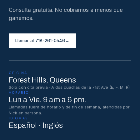
Consulta gratuita. No cobramos a menos que
ganemos.
Llamar al 718-261-0546
→
OFICINA
Forest Hills
, Queens
Solo con cita previa · A dos cuadras de la 71st Ave (E, F, M, R)
HORARIO
Lun a Vie. 9 am a 6 pm.
Llamadas fuera de horario y de fin de semana, atendidas por
Nick en persona.
IDIOMAS
Español · Inglés