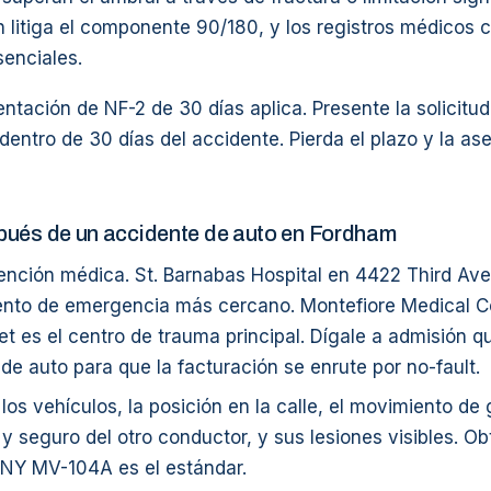
 litiga el componente 90/180, y los registros médicos
senciales.
entación de NF-2 de 30 días aplica. Presente la solicitud
entro de 30 días del accidente. Pierda el plazo y la a
pués de un accidente de auto en Fordham
ención médica. St. Barnabas Hospital en 4422 Third Ave
nto de emergencia más cercano. Montefiore Medical Ce
et es el centro de trauma principal. Dígale a admisión q
de auto para que la facturación se enrute por no-fault.
 los vehículos, la posición en la calle, el movimiento de 
a y seguro del otro conductor, y sus lesiones visibles. O
El NY MV-104A es el estándar.