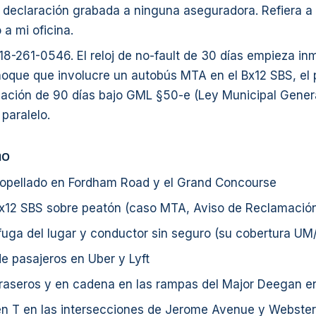
declaración grabada a ninguna aseguradora. Refiera a 
 a mi oficina.
18-261-0546. El reloj de no-fault de 30 días empieza i
oque que involucre un autobús MTA en el Bx12 SBS, el 
ación de 90 días bajo GML §50-e (Ley Municipal Genera
 paralelo.
mo
ropellado en Fordham Road y el Grand Concourse
x12 SBS sobre peatón (caso MTA, Aviso de Reclamación
uga del lugar y conductor sin seguro (su cobertura UM
e pasajeros en Uber y Lyft
raseros y en cadena en las rampas del Major Deegan 
n T en las intersecciones de Jerome Avenue y Webste