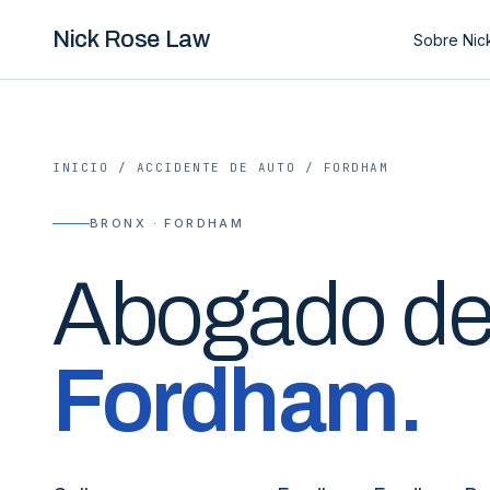
Nick Rose Law
Sobre Nic
INICIO
/
ACCIDENTE DE AUTO
/
FORDHAM
BRONX · FORDHAM
Abogado d
Fordham
.