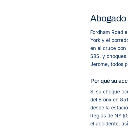
Abogado 
Fordham Road es
York y el corred
en el cruce con 
SBS, y choques 
Jerome, todos p
Por qué su acc
Si su choque oc
del Bronx en 85
desde la estació
Reglas de NY §5
el accidente, a