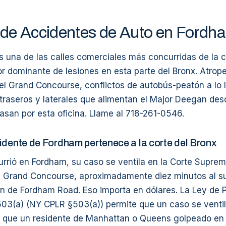
de Accidentes de Auto en Fordh
 una de las calles comerciales más concurridas de la 
or dominante de lesiones en esta parte del Bronx. Atrop
el Grand Concourse, conflictos de autobús-peatón a lo 
traseros y laterales que alimentan el Major Deegan de
asan por esta oficina. Llame al 718-261-0546.
idente de Fordham pertenece a la corte del Bronx
urrió en Fordham, su caso se ventila en la Corte Supre
1 Grand Concourse, aproximadamente diez minutos al su
n de Fordham Road. Eso importa en dólares. La Ley de Pr
03(a) (NY CPLR §503(a)) permite que un caso se ventil
sí que un residente de Manhattan o Queens golpeado e